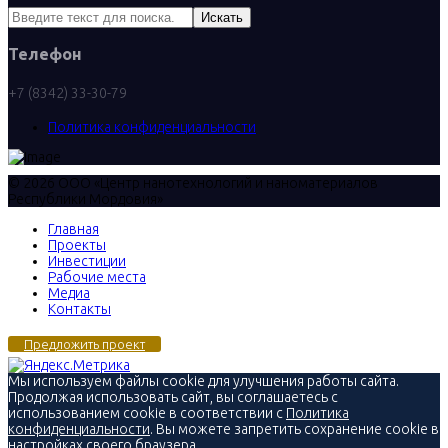
Искать
Телефон
+7 (8342) 33-30-79
Политика конфиденциальности
© 2026 ООО «Центр нанотехнологий и наноматериалов
Республики Мордовия»
Главная
Проекты
Инвестиции
Рабочие места
Медиа
Контакты
Предложить проект
Мы используем файлы cookie для улучшения работы сайта.
Продолжая использовать сайт, вы соглашаетесь с
использованием cookie в соответствии с
Политика
конфиденциальности
. Вы можете запретить сохранение cookie в
настройках своего браузера