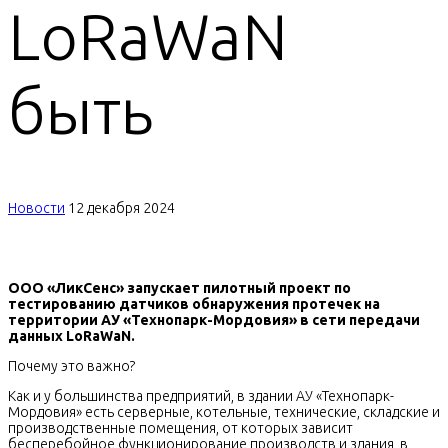
LoRaWaN
быть
Новости
12 декабря 2024
ООО «ЛикСенс» запускает пилотный проект по
тестированию датчиков обнаружения протечек на
территории АУ «Технопарк-Мордовия» в сети передачи
данных LoRaWaN.
Почему это важно?
Как и у большинства предприятий, в здании АУ «Технопарк-
Мордовия» есть серверные, котельные, технические, складские и
производственные помещения, от которых зависит
бесперебойное функционирование производств и здания, в