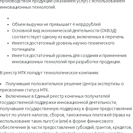
производством продукции (оказанием услуг) с использованием
инновационных технологий.
Объем выручки не превышает 4 млрд рублей
Основной вид экономической деятельности (ОКВЭД)
соответствует одному из видов, включенных в перечень
Имеется достаточный уровень научно-технического
потенциала
Имеется достаточный уровень для создания и применения
инновационных технологий при разработке продукции.
В реестр МТК попадут технологическое компании:
Получившие положительное решение Центра экспертизы о
присвоении статуса МТК.
Включенные в Единый реестр конечных получателей
государственной поддержки инновационной деятельности,
получавшие государственную поддержку в форме предоставления
льгот по уплате налогов, сборов, таможенных платежей (права на
использование таких льгот) и (или) в форме финансового
обеспечения (в части предоставления субсидий, грантов, кредитов,