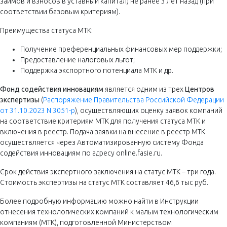
займов и взносов в уставный капитал) не ранее 3 лет назад (при
соответствии базовым критериям).
Преимущества статуса МТК:
Получение преференциальных финансовых мер поддержки;
Предоставление налоговых льгот;
Поддержка экспортного потенциала МТК и др.
Фонд содействия инновациям
является одним из трех
Центров
экспертизы
(
Распоряжение Правительства Российской Федерации
от 31.10.2023 N 3051-р
), осуществляющих оценку заявок компаний
на соответствие критериям МТК для получения статуса МТК и
включения в реестр. Подача заявки на внесение в реестр МТК
осуществляется через Автоматизированную систему Фонда
содействия инновациям по адресу online.fasie.ru.
Срок действия экспертного заключения на статус МТК – три года.
Стоимость экспертизы на статус МТК составляет 46,6 тыс руб.
Более подробную информацию можно найти в Инструкции
отнесения технологических компаний к малым технологическим
компаниям (МТК), подготовленной Министерством