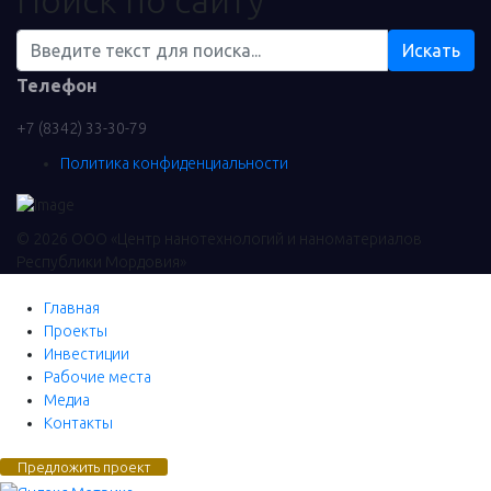
Искать
Телефон
+7 (8342) 33-30-79
Политика конфиденциальности
© 2026 ООО «Центр нанотехнологий и наноматериалов
Республики Мордовия»
Главная
Проекты
Инвестиции
Рабочие места
Медиа
Контакты
Предложить проект