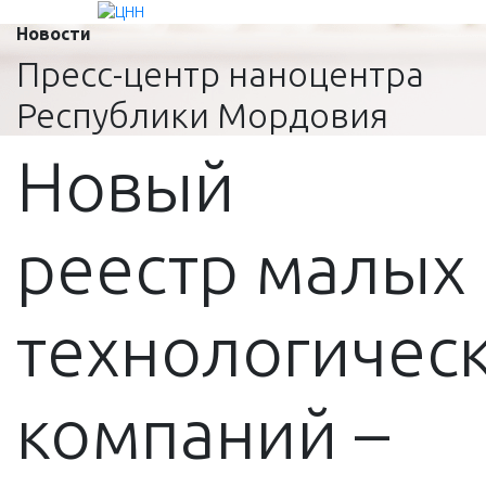
Новости
Пресс-центр наноцентра
Республики Мордовия
Новый
реестр малых
технологичес
компаний –